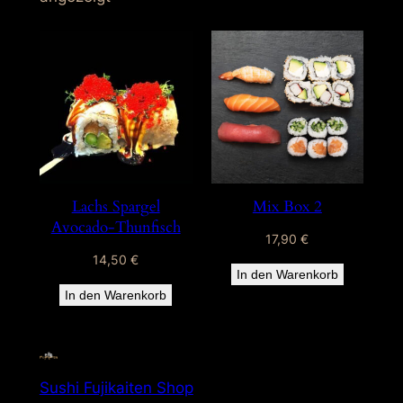
Lachs Spargel
Mix Box 2
Avocado-Thunfisch
17,90
€
14,50
€
In den Warenkorb
In den Warenkorb
Sushi Fujikaiten Shop