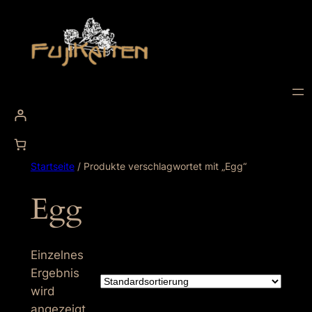
Zum
Inhalt
springen
Startseite
/ Produkte verschlagwortet mit „Egg“
Egg
Einzelnes
Ergebnis
wird
angezeigt