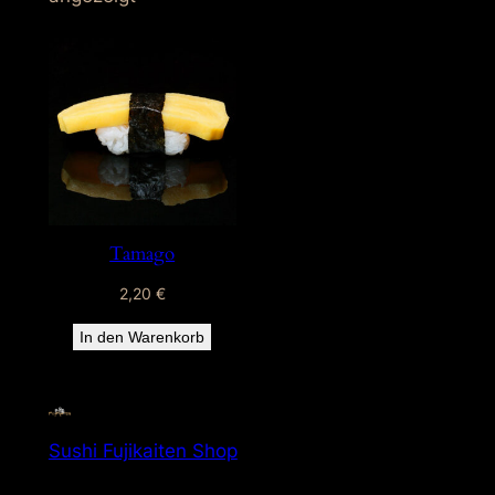
Tamago
2,20
€
In den Warenkorb
Sushi Fujikaiten Shop