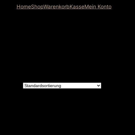
Home
Shop
Warenkorb
Kasse
Mein Konto