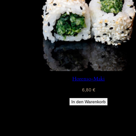
Horenso-Maki
6,80
€
In den Warenkorb