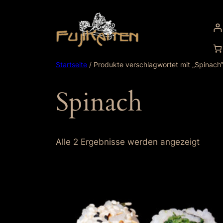
Zum
Inhalt
springen
Startseite
/ Produkte verschlagwortet mit „Spinach“
Spinach
Alle 2 Ergebnisse werden angezeigt