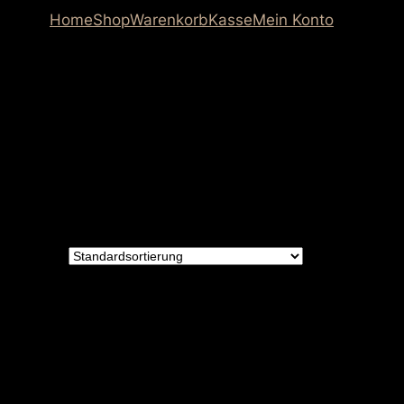
Home
Shop
Warenkorb
Kasse
Mein Konto