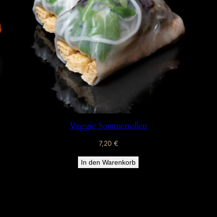
Veggie Sommerrollen
7,20
€
In den Warenkorb