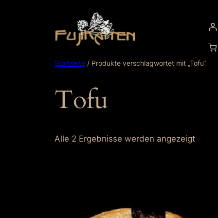
Zum
Inhalt
springen
Startseite
/ Produkte verschlagwortet mit „Tofu“
Tofu
Alle 2 Ergebnisse werden angezeigt