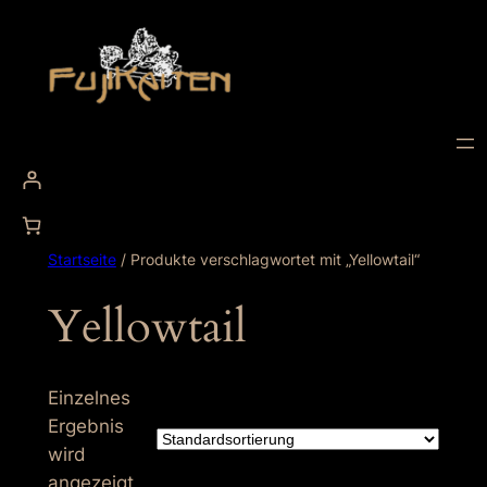
Zum
Inhalt
springen
Startseite
/ Produkte verschlagwortet mit „Yellowtail“
Yellowtail
Einzelnes
Ergebnis
wird
angezeigt