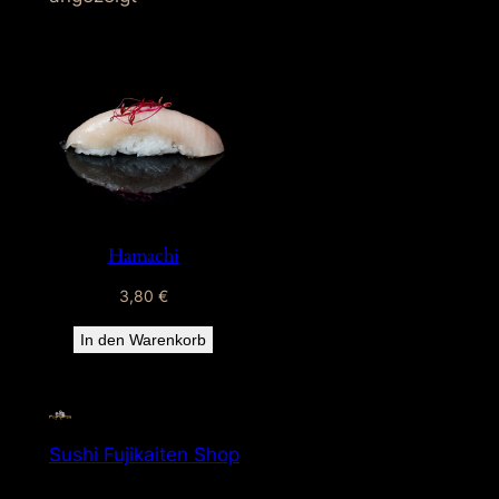
Hamachi
3,80
€
In den Warenkorb
Sushi Fujikaiten Shop