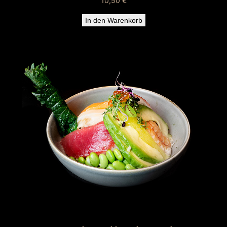
10,50
€
In den Warenkorb