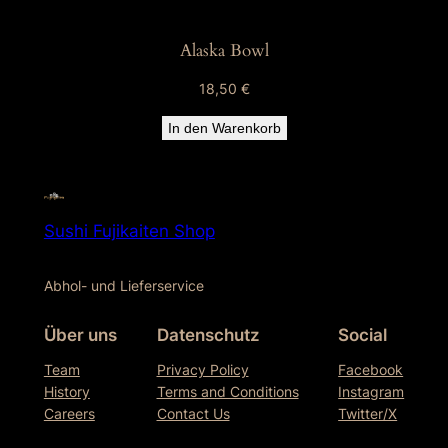
Alaska Bowl
18,50
€
In den Warenkorb
Sushi Fujikaiten Shop
Abhol- und Lieferservice
Über uns
Datenschutz
Social
Team
Privacy Policy
Facebook
History
Terms and Conditions
Instagram
Careers
Contact Us
Twitter/X