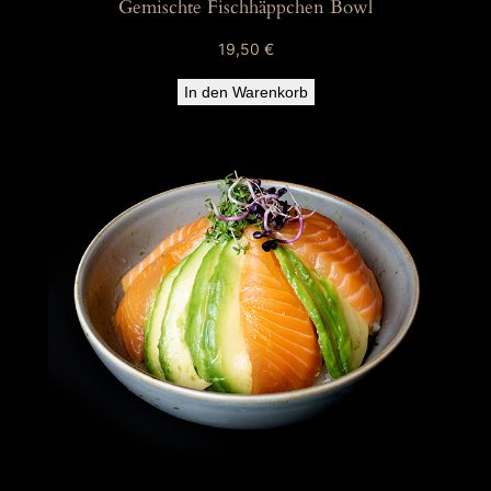
Gemischte Fischhäppchen Bowl
19,50
€
In den Warenkorb