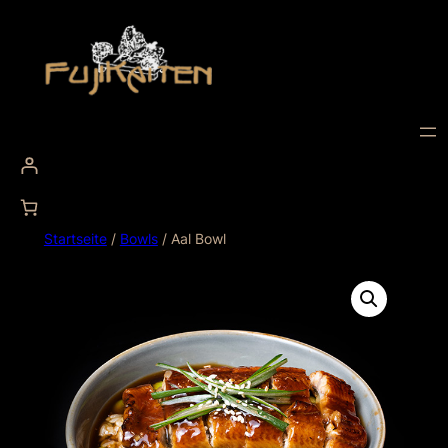
Startseite
/
Bowls
/ Aal Bowl