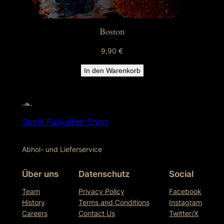
Boston
9,90
€
In den Warenkorb
Sushi Fujikaiten Shop
Abhol- und Lieferservice
Über uns
Datenschutz
Social
Team
Privacy Policy
Facebook
History
Terms and Conditions
Instagram
Careers
Contact Us
Twitter/X