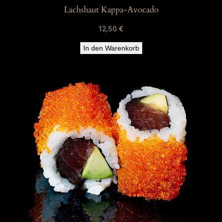
Lachshaut Kappa-Avocado
12,50
€
In den Warenkorb