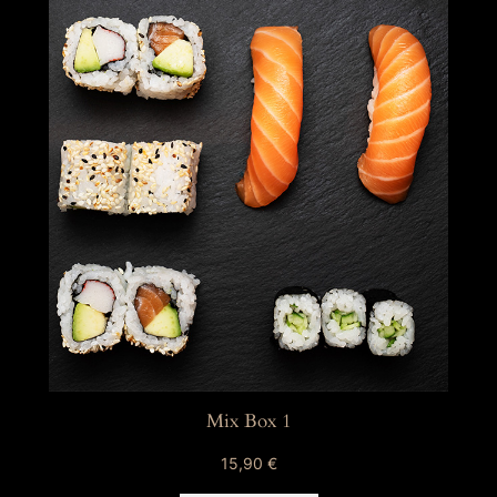
Mix Box 1
15,90
€