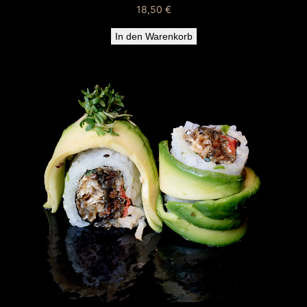
18,50
€
In den Warenkorb