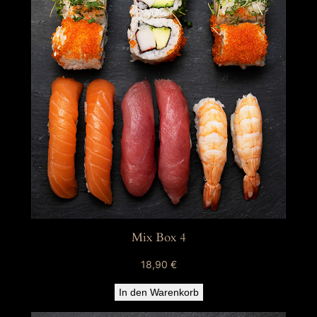
Mix Box 4
18,90
€
In den Warenkorb