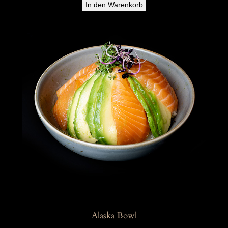
In den Warenkorb
Alaska Bowl