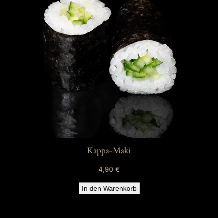
Kappa-Maki
4,90
€
In den Warenkorb