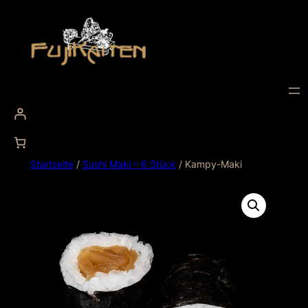
Startseite
/
Sushi Maki – 6 Stück
/ Kampy-Maki