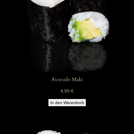
Avocado Maki
4,90
€
In den Warenkorb