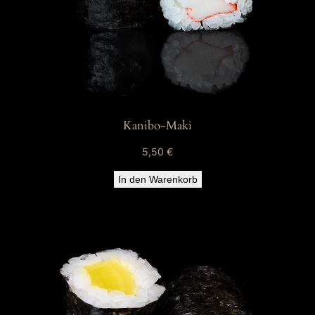
Kanibo-Maki
5,50
€
In den Warenkorb