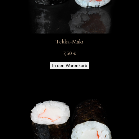
Tekka-Maki
7,50
€
In den Warenkorb