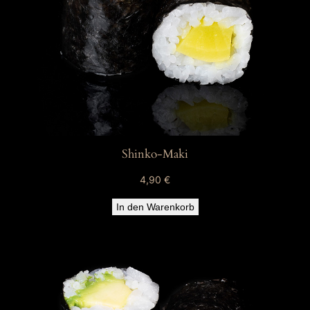
Shinko-Maki
4,90
€
In den Warenkorb