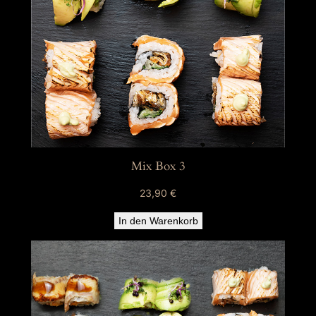
Mix Box 3
23,90
€
In den Warenkorb