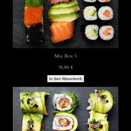
Mix Box 5
18,90
€
In den Warenkorb