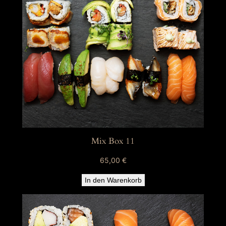
Mix Box 11
65,00
€
In den Warenkorb