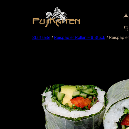
Startseite
/
Reispapier Rollen – 6 Stück
/ Reispapie