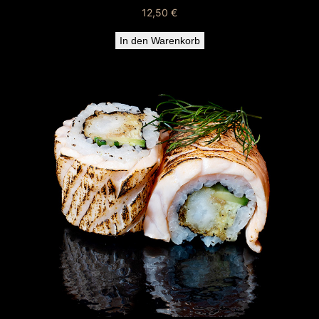
12,50
€
In den Warenkorb