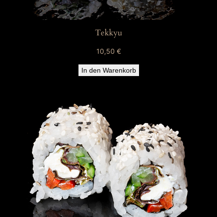
Tekkyu
10,50
€
In den Warenkorb