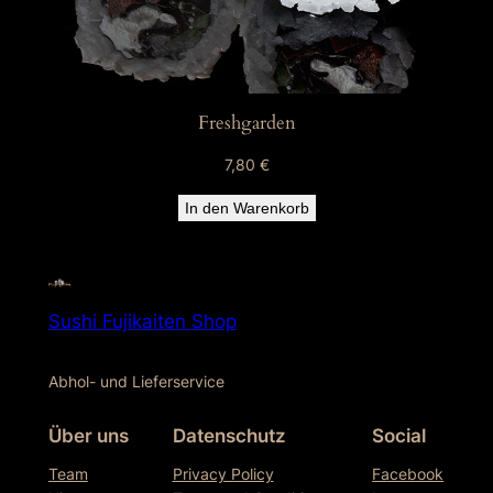
Freshgarden
7,80
€
In den Warenkorb
Sushi Fujikaiten Shop
Abhol- und Lieferservice
Über uns
Datenschutz
Social
Team
Privacy Policy
Facebook