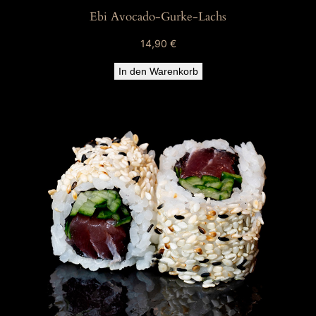
Ebi Avocado-Gurke-Lachs
14,90
€
In den Warenkorb