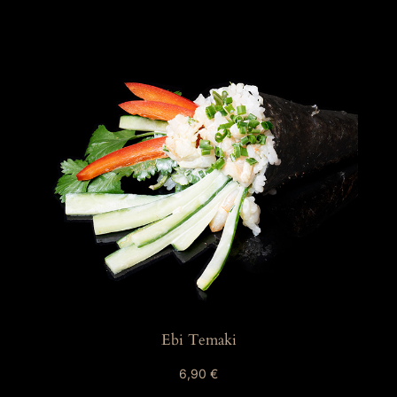
Ebi Temaki
6,90
€