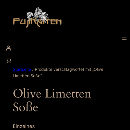
Zum
Inhalt
springen
Startseite
/ Produkte verschlagwortet mit „Olive
Limetten Soße“
Olive Limetten
Soße
Einzelnes