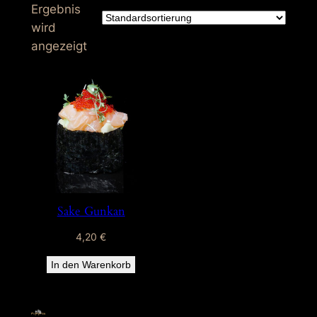
Ergebnis
wird
angezeigt
Sake Gunkan
4,20
€
In den Warenkorb