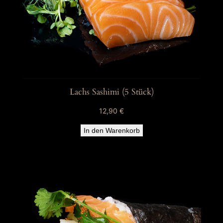
Lachs Sashimi (5 Stück)
12,90
€
In den Warenkorb