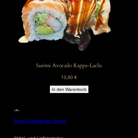
Surimi Avocado Kappa-Lachs
13,90
€
In den Warenkorb
Sushi Fujikaiten Shop
Abhol- und Lieferservice