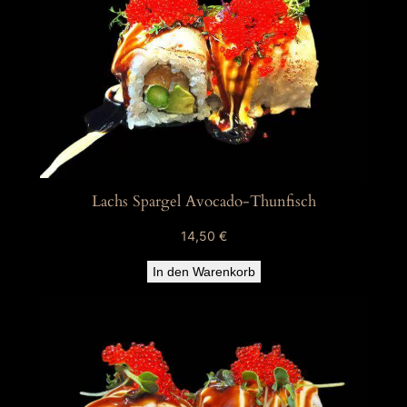
Lachs Spargel Avocado-Thunfisch
14,50
€
In den Warenkorb