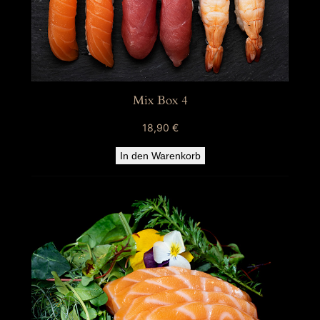
Mix Box 4
18,90
€
In den Warenkorb