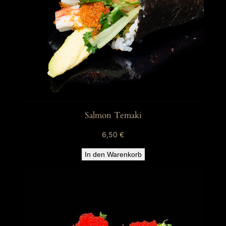
Salmon Temaki
6,50
€
In den Warenkorb